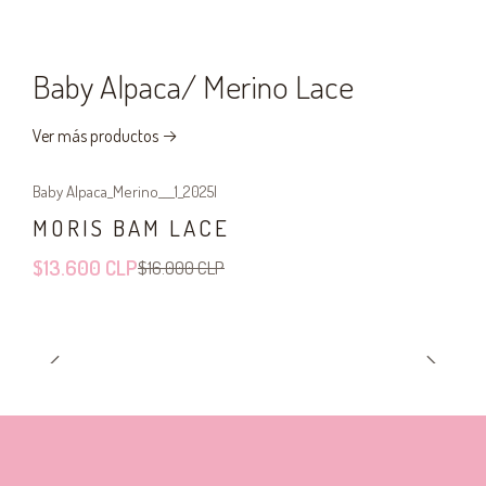
Baby Alpaca/ Merino Lace
Ver más productos
Baby Alpaca_Merino___1_2025
|
-15%
OFF
MORIS BAM LACE
$13.600 CLP
$16.000 CLP