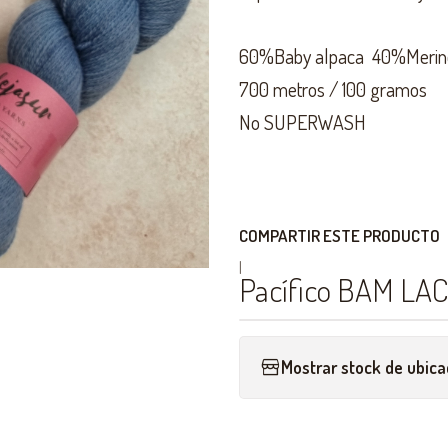
60%Baby alpaca 40%Merin
700 metros / 100 gramos
No SUPERWASH
COMPARTIR ESTE PRODUCTO
|
Pacífico BAM LA
Mostrar stock de ubica