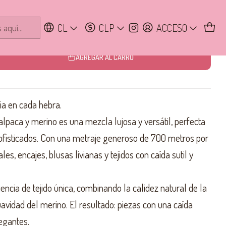
CL
CLP
ACCESO
AGREGAR AL CARRO
ia en cada hebra.
alpaca y merino es una mezcla lujosa y versátil, perfecta
sofisticados. Con una metraje generoso de 700 metros por
es, encajes, blusas livianas y tejidos con caída sutil y
encia de tejido única, combinando la calidez natural de la
uavidad del merino. El resultado: piezas con una caída
egantes.