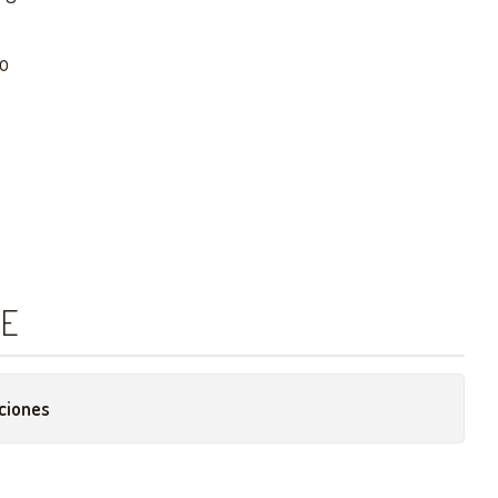
o
CE
ciones