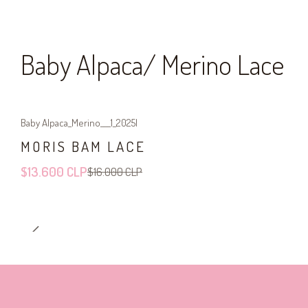
Baby Alpaca/ Merino Lace
Baby Alpaca_Merino___1_2025
|
-15%
OFF
MORIS BAM LACE
$13.600 CLP
$16.000 CLP