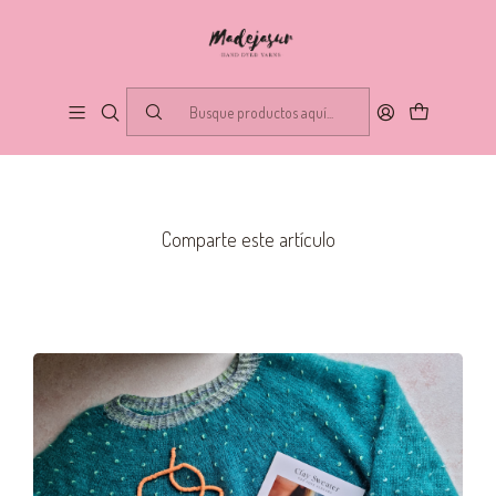
PUBLICADO EL 25/8/2023
Lánzate con los patrones en
inglés… ¡y a tejer sin límites!
Blog
Comparte este artículo