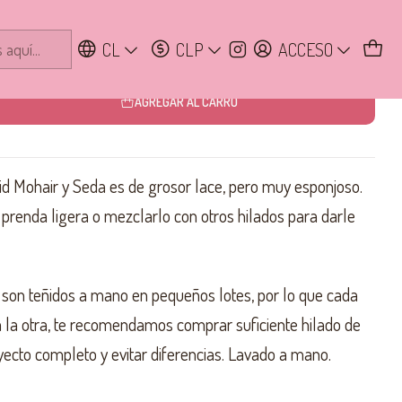
CL
CLP
ACCESO
AGREGAR AL CARRO
id Mohair y Seda es de grosor lace, pero muy esponjoso.
 prenda ligera o mezclarlo con otros hilados para darle
 son teñidos a mano en pequeños lotes, por lo que cada
 a la otra, te recomendamos comprar suficiente hilado de
yecto completo y evitar diferencias. Lavado a mano.