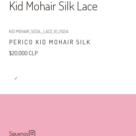
Kid Mohair Silk Lace
KID MOHAIR_SEDA__LACE_10_2024
|
Agotado
PERICO KID MOHAIR SILK
$20.000 CLP
Síguenos