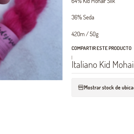
64% Kid Mohair Silk
36% Seda
420m / 50g
COMPARTIR ESTE PRODUCTO
|
Italiano Kid Mohai
Mostrar stock de ubica