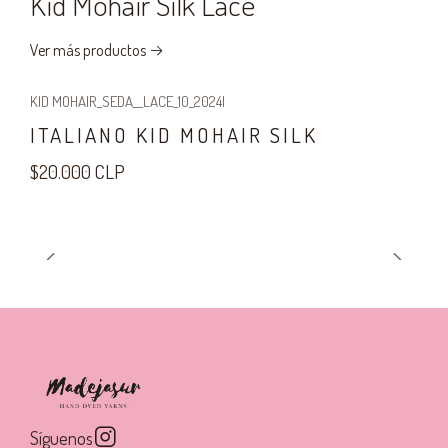
Kid Mohair Silk Lace
Ver más productos
KID MOHAIR_SEDA__LACE_10_2024
|
ITALIANO KID MOHAIR SILK
$20.000 CLP
Síguenos