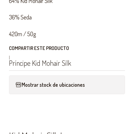
64% Kid Mohair Silk
36% Seda
420m / 50g
COMPARTIR ESTE PRODUCTO
|
Príncipe Kid Mohair Silk
Mostrar stock de ubicaciones