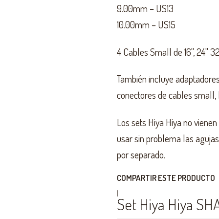
9.00mm – US13
10.00mm – US15
4 Cables Small de 16", 24" 32
También incluye adaptadores 
conectores de cables small, 
Los sets Hiya Hiya no vienen
usar sin problema las aguja
por separado.
COMPARTIR ESTE PRODUCTO
|
Set Hiya Hiya S