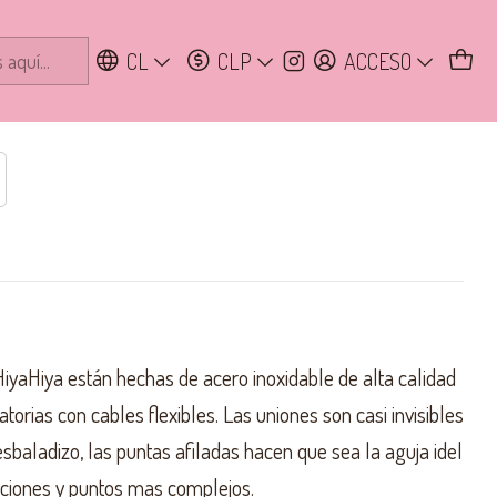
CL
CLP
ACCESO
iyaHiya están hechas de acero inoxidable de alta calidad
torias con cables flexibles. Las uniones son casi invisibles
resbaladizo, las puntas afiladas hacen que sea la aguja idel
uciones y puntos mas complejos.