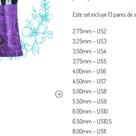
Este set incluye 13 pares de 
2.75mm – US2
3.25mm – US3
3.50mm – US4
3.75mm – US5
4.00mm – US6
4.50mm – US7
5.00mm – US8
5.50mm – US9
6.00mm – US10
6.50mm – US10.5
8.00mm – US11