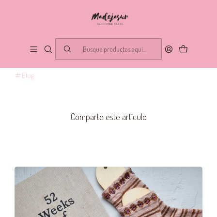
PUBLICADO EL 12/4/2023
¡Anímate a tejer calcetines! Las
claves del indispensable de
temporada
Blog
Comparte este artículo