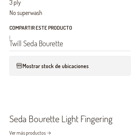
3 ply
No superwash
COMPARTIR ESTE PRODUCTO
|
Twill Seda Bourette
Mostrar stock de ubicaciones
Seda Bourette Light Fingering
Ver más productos