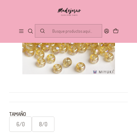
TAMAÑO
6/0
8/0