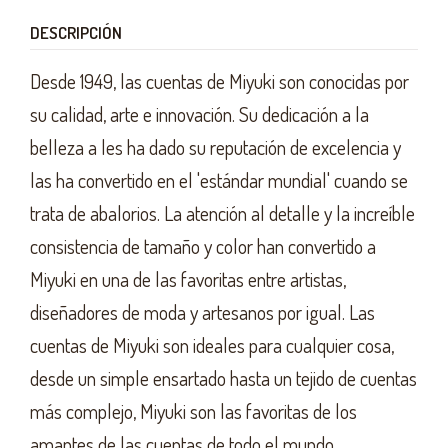
DESCRIPCIÓN
Desde 1949, las cuentas de Miyuki son conocidas por
su calidad, arte e innovación. Su dedicación a la
belleza a les ha dado su reputación de excelencia y
las ha convertido en el 'estándar mundial' cuando se
trata de abalorios. La atención al detalle y la increíble
consistencia de tamaño y color han convertido a
Miyuki en una de las favoritas entre artistas,
diseñadores de moda y artesanos por igual. Las
cuentas de Miyuki son ideales para cualquier cosa,
desde un simple ensartado hasta un tejido de cuentas
más complejo, Miyuki son las favoritas de los
amantes de las cuentas de todo el mundo.