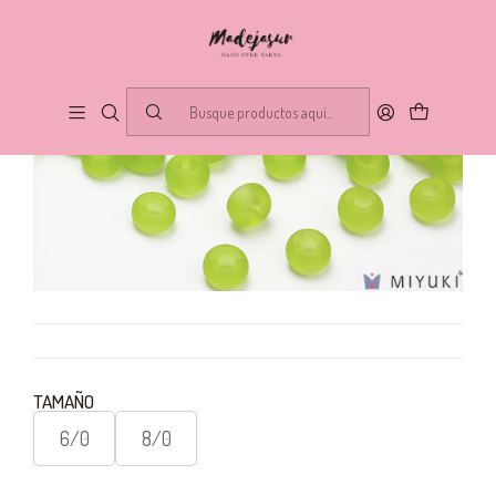
TAMAÑO
6/0
8/0