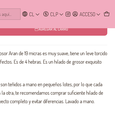
CL
CLP
ACCESO
AGREGAR AL CARRO
osor Aran de 19 micras es muy suave, tiene un leve torcido
fectos. Es de 4 hebras. Es un hilado de grosor exquisito
 son teñidos a mano en pequeños lotes, por lo que cada
 a la otra, te recomendamos comprar suficiente hilado de
yecto completo y evitar diferencias. Lavado a mano.