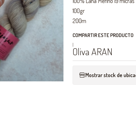
100% Lana Merino 19 micras
100gr
200m
COMPARTIR ESTE PRODUCTO
|
Oliva ARAN
Mostrar stock de ubica