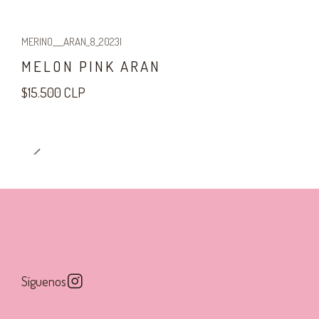
MERINO___ARAN_8_2023
|
MELON PINK ARAN
$15.500 CLP
Síguenos