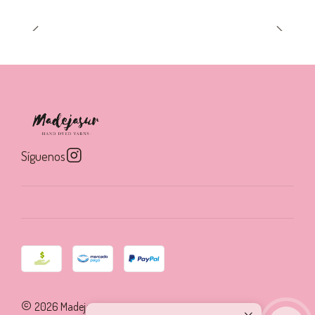
Síguenos
2026 Madejasur.