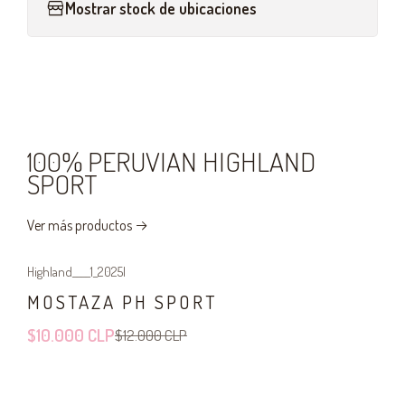
Mostrar stock de ubicaciones
100% PERUVIAN HIGHLAND
SPORT
Ver más productos
Highland____1_2025
|
-17%
OFF
MOSTAZA PH SPORT
$10.000 CLP
$12.000 CLP