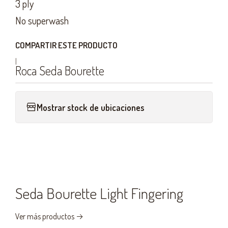
3 ply
No superwash
COMPARTIR ESTE PRODUCTO
|
Roca Seda Bourette
Mostrar stock de ubicaciones
Seda Bourette Light Fingering
Ver más productos