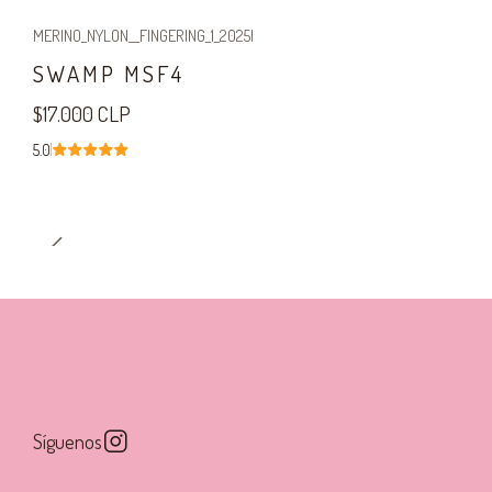
MERINO_NYLON__FINGERING_1_2025
|
SWAMP MSF4
$17.000 CLP
5.0
Síguenos