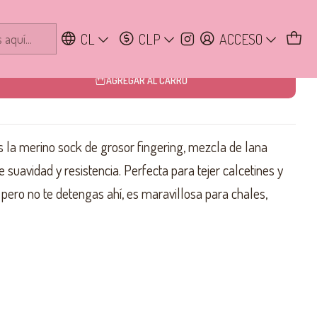
CL
CLP
ACCESO
AGREGAR AL CARRO
 la merino sock de grosor fingering, mezcla de lana
 suavidad y resistencia. Perfecta para tejer calcetines y
 pero no te detengas ahí, es maravillosa para chales,