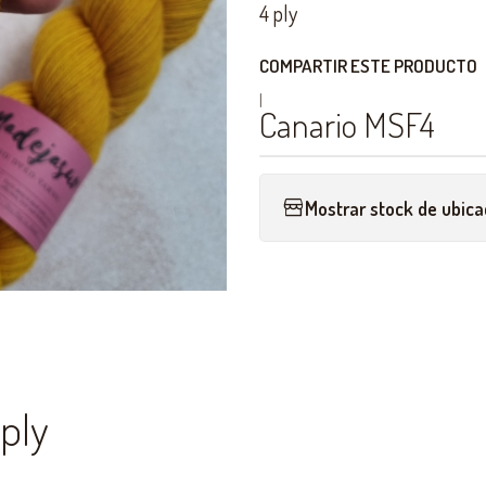
4 ply
COMPARTIR ESTE PRODUCTO
|
Canario MSF4
Mostrar stock de ubica
ply