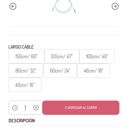
LARGO CABLE
150cm/ 60"
120cm/ 47"
100cm/ 40"
80cm/ 32"
60cm/ 24"
46cm/ 18"
40cm/ 16"
AGREGAR AL CARRO
Cantidad
DESCRIPCIÓN