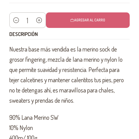
AGREGAR AL CARRO
Cantidad
DESCRIPCIÓN
Nuestra base más vendida es la merino sock de
grosor fingering, mezcla de lana merino y nylon lo
que permite suavidad y resistencia. Perfecta para
tejer calcetines y mantener calentitos tus pies, pero
no te detengas ahí, es maravillosa para chales,
sweaters y prendas de niños.
90% Lana Merino SW
10% Nylon
400m/ 100g