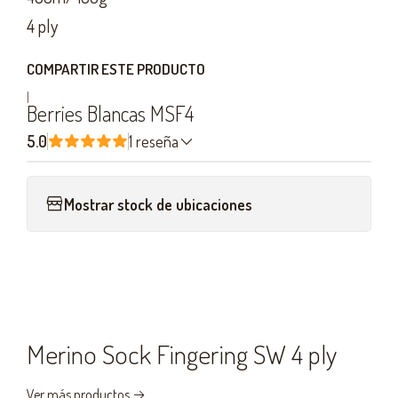
4 ply
COMPARTIR ESTE PRODUCTO
|
Berries Blancas MSF4
5.0
1 reseña
Mostrar stock de ubicaciones
Merino Sock Fingering SW 4 ply
Ver más productos