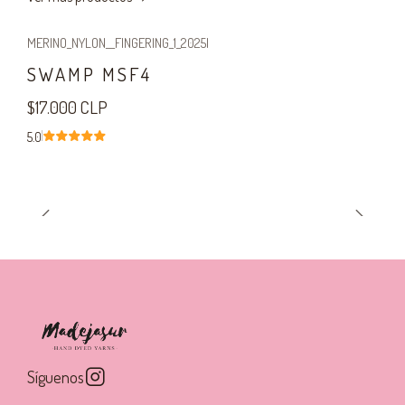
MERINO_NYLON__FINGERING_1_2025
|
SWAMP MSF4
$17.000 CLP
5.0
Síguenos